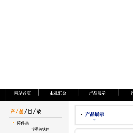
铸件类
球墨铸铁件
·